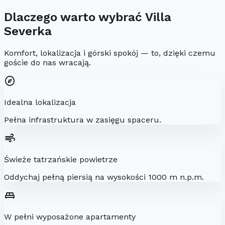
Dlaczego warto wybrać Villa
Severka
Komfort, lokalizacja i górski spokój — to, dzięki czemu
goście do nas wracają.
explore
Idealna lokalizacja
Pełna infrastruktura w zasięgu spaceru.
air
Świeże tatrzańskie powietrze
Oddychaj pełną piersią na wysokości 1000 m n.p.m.
king_bed
W pełni wyposażone apartamenty