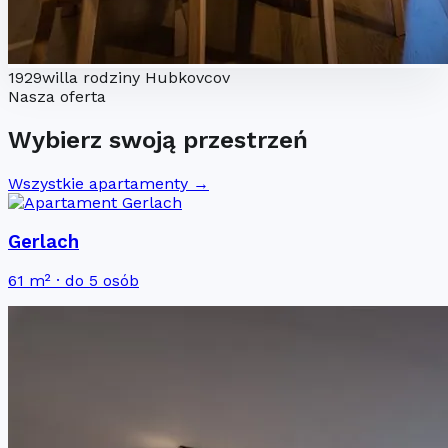
1929
willa rodziny Hubkovcov
Nasza oferta
Wybierz swoją przestrzeń
Wszystkie apartamenty →
Gerlach
61 m² · do 5 osób