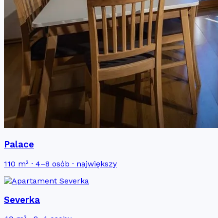
Palace
110 m² · 4–8 osób · największy
Severka