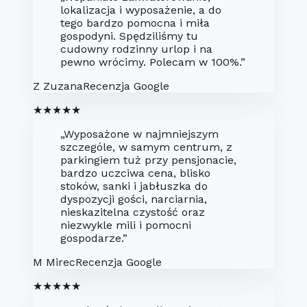
lokalizacja i wyposażenie, a do
tego bardzo pomocna i miła
gospodyni. Spędziliśmy tu
cudowny rodzinny urlop i na
pewno wrócimy. Polecam w 100%.”
Z
Zuzana
Recenzja Google
★★★★★
„Wyposażone w najmniejszym
szczególe, w samym centrum, z
parkingiem tuż przy pensjonacie,
bardzo uczciwa cena, blisko
stoków, sanki i jabłuszka do
dyspozycji gości, narciarnia,
nieskazitelna czystość oraz
niezwykle mili i pomocni
gospodarze.”
M
Mirec
Recenzja Google
★★★★★