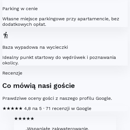
Parking w cenie
Własne miejsce parkingowe przy apartamencie, bez
dodatkowych opłat.
hiking
Baza wypadowa na wycieczki
Idealny punkt startowy do wędrówek i poznawania
okolicy.
Recenzje
Co mówią nasi goście
Prawdziwe oceny gości z naszego profilu Google.
★★★★★
4,8 na 5
· 71 recenzji w Google
★★★★★
„Wspaniałe zakwaterowanie,